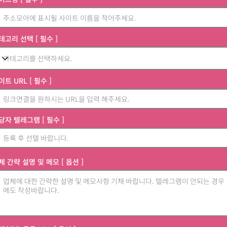
테고리 선택 [ 필수 ]
이트 URL [ 필수 ]
당자 텔레그램 [ 필수 ]
체 간략 설명 및 메모 [ 옵션 ]