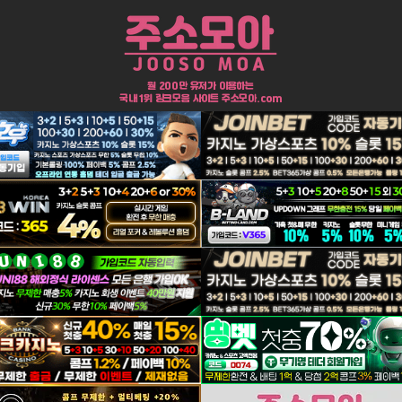
​월 200만 유저가 이용하는
국내 1위 링크모음 사이트
주소모아.com