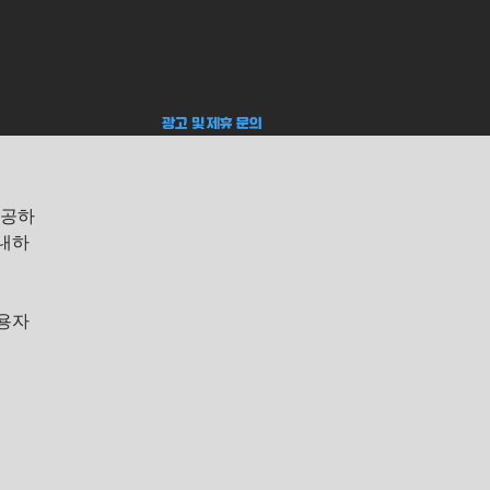
​광고 및 제휴 문의
제공하
안내하
이용자
등